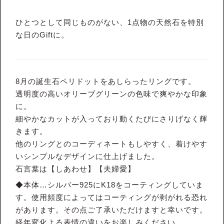
ひとつとして同じものがない、1点物の天然石を特別
な日のGiftに。
8月の誕生石ペリドットをあしらったリングです。
透明度の高いオリーブグリーンの色味で爽やかな印象
に。
細やかなカットが入っており動くたびにさりげなく輝
きます。
他のリングとのコーディネートもしやすく、着けやす
いシンプルなデザインに仕上げました。
石言葉は【しあわせ】【夫婦愛】
◆本体…シルバー925にK18をコーティングしていま
す。使用頻度によってはコーティングが剥がれる恐れ
があります。その点ご了承いただけますと幸いです。
経年変化よる表情の違いをお楽しみください。