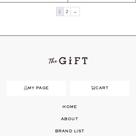
1
2
→
MY PAGE
CART
HOME
ABOUT
BRAND LIST