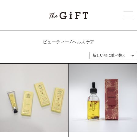
togg
navi
ビューティー/ヘルスケア