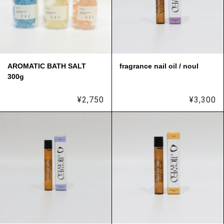
AROMATIC BATH SALT
fragrance nail oil / noul
300g
¥
2,750
¥
3,300