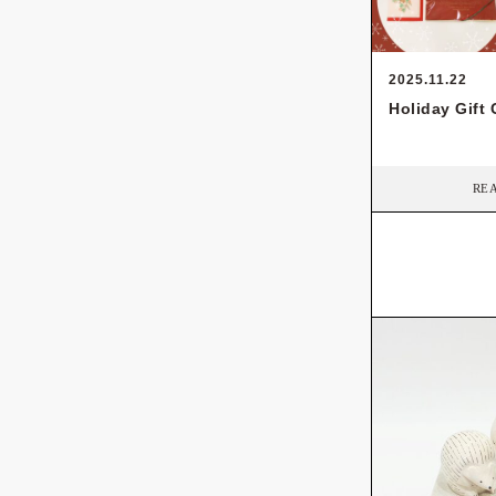
2025.11.22
Holiday Gift 
RE