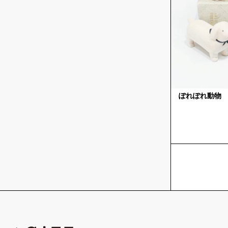
ぽれぽれ動物