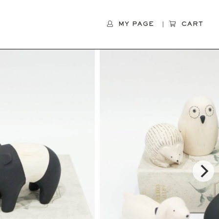
MY PAGE
CART