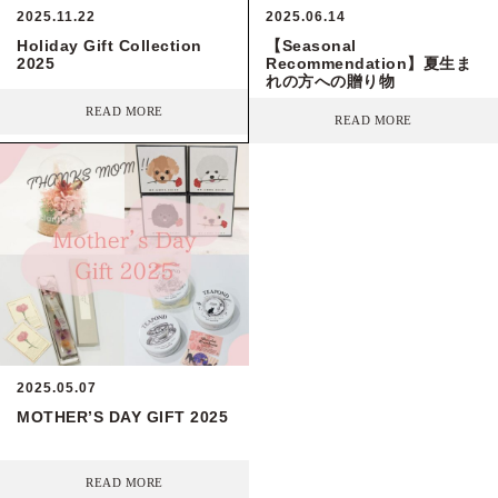
2025.11.22
2025.06.14
Holiday Gift Collection
【Seasonal
2025
Recommendation】夏生ま
れの方への贈り物
READ MORE
READ MORE
2025.05.07
MOTHER’S DAY GIFT 2025
READ MORE