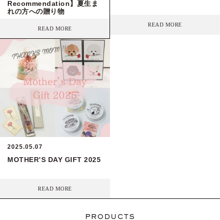
Recommendation】夏生ま
れの方への贈り物
READ MORE
READ MORE
2025.05.07
MOTHER’S DAY GIFT 2025
READ MORE
PRODUCTS