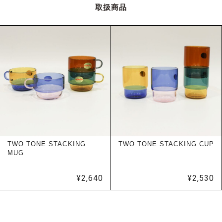
取扱商品
TWO TONE STACKING
TWO TONE STACKING CUP
MUG
¥
2,640
¥
2,530