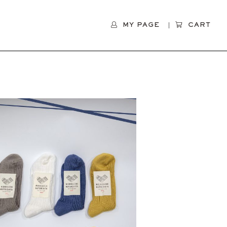
MY PAGE
CART