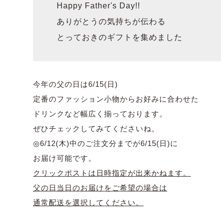
Happy Father's Day!!
ありがとうの気持ちが伝わる
とっておきのギフトを集めました
今年の父の日は6/15(日)
定番のファッション小物からお好みに合わせた
ドリンクなど幅広く揃っております。
ぜひチェックしてみてくださいね。
◎6/12(木)中のご注文分までが6/15(日)に
お届け可能です。
クリックポストは日時指定が出来かねます。
父の日当日のお届けをご希望の場合は
通常配送を選択してください。