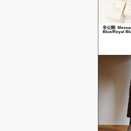
非公開: Message
Blue/Royal Bl