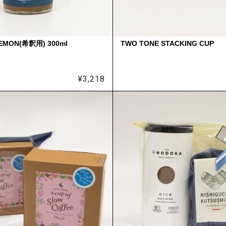
EMON(希釈用) 300ml
TWO TONE STACKING CUP
¥
3,218