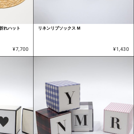
中折れハット
リネンリブソックス M
¥
7,700
¥
1,430