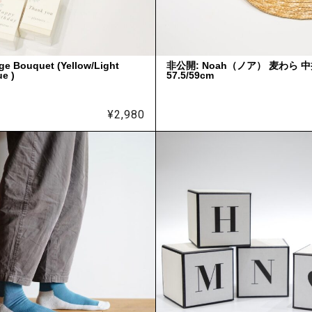
 Bouquet (Yellow/Light
非公開: Noah（ノア） 麦わら 
ue )
57.5/59cm
¥
2,980