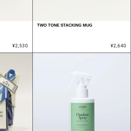
TWO TONE STACKING MUG
¥
2,530
¥
2,640