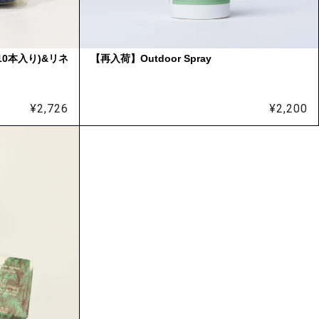
(10本入り)&リネ
【再入荷】Outdoor Spray
¥
2,726
¥
2,200