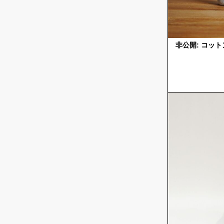
非公開: コッ