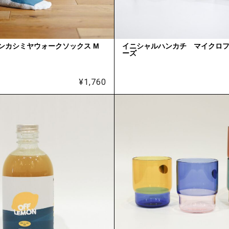
トンカシミヤウォークソックス M
イニシャルハンカチ マイクロ
ーズ
¥
1,760