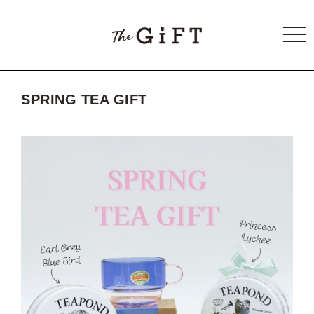
togg
navi
SPRING TEA GIFT