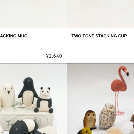
TACKING MUG
TWO TONE STACKING CUP
¥
2,640