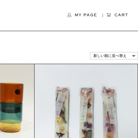
MY PAGE
CART