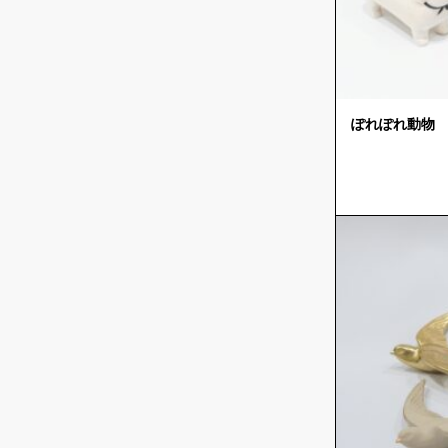
ぽれぽれ動物