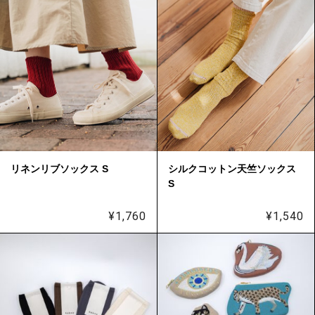
リネンリブソックス S
シルクコットン天竺ソックス
S
¥
1,760
¥
1,540