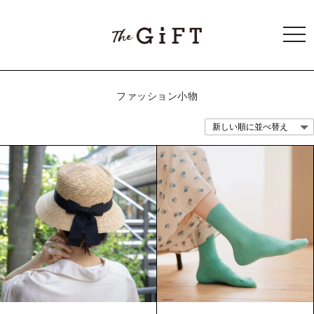
togg
navi
ファッション小物