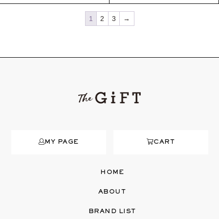
1
2
3
→
MY PAGE
CART
HOME
ABOUT
BRAND LIST