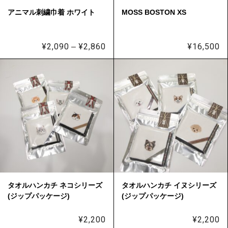
アニマル刺繍巾着 ホワイト
MOSS BOSTON XS
¥
2,090
¥
2,860
価
¥
16,500
–
格
帯:
¥2,090
–
¥2,860
タオルハンカチ ネコシリーズ
タオルハンカチ イヌシリーズ
(ジップパッケージ)
(ジップパッケージ)
¥
2,200
¥
2,200