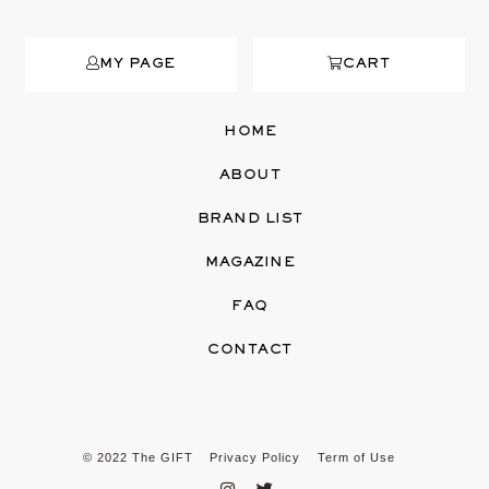
MY PAGE
CART
HOME
ABOUT
BRAND LIST
MAGAZINE
FAQ
CONTACT
© 2022 The GIFT
Privacy Policy
Term of Use