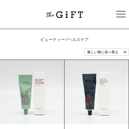
togg
navi
ビューティー/ヘルスケア