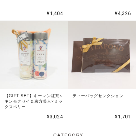
¥
1,404
¥
4,326
【GIFT SET】キーマン紅茶×
ティーバッグセレクション
キンモクセイ＆東方美人×ミッ
クスベリー
¥
3,024
¥
1,701
CATEGORY