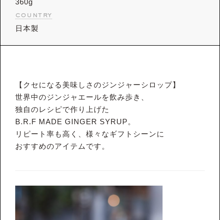
360g
country
日本製
【クセになる美味しさのジンジャーシロップ】
世界中のジンジャエールを飲み歩き、
独自のレシピで作り上げた
B.R.F MADE GINGER SYRUP。
リピート率も高く、様々なギフトシーンに
おすすめのアイテムです。