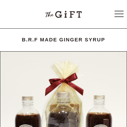
togg
navi
B.R.F MADE GINGER SYRUP