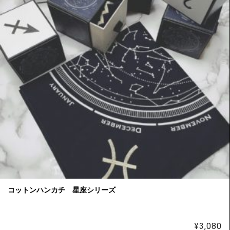
コットンハンカチ 星座シリーズ
¥
3,080