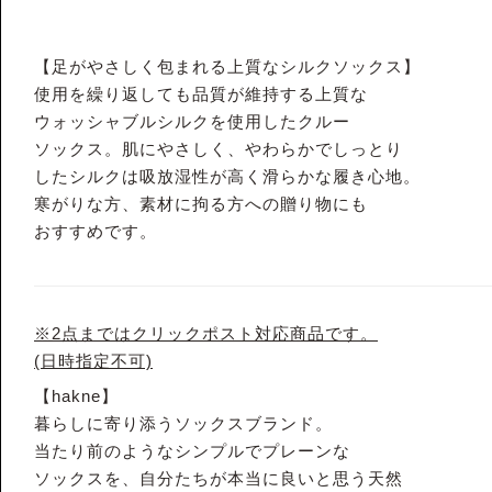
【足がやさしく包まれる上質なシルクソックス】
使用を繰り返しても品質が維持する上質な
ウォッシャブルシルクを使用したクルー
ソックス。肌にやさしく、やわらかでしっとり
したシルクは吸放湿性が高く滑らかな履き心地。
寒がりな方、素材に拘る方への贈り物にも
おすすめです。
※2点まではクリックポスト対応商品です。
(日時指定不可)
【hakne】
暮らしに寄り添うソックスブランド。
当たり前のようなシンプルでプレーンな
ソックスを、自分たちが本当に良いと思う天然