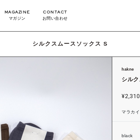
MAGAZINE
CONTACT
マガジン
お問い合わせ
シルクスムースソックス S
hakne
シルク
¥
2,31
マラカイト (
black