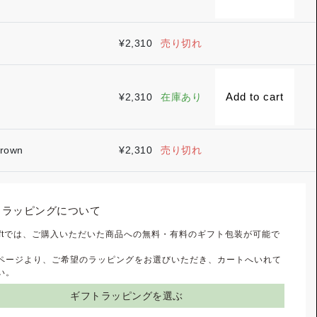
¥
2,310
売り切れ
Add to cart
¥
2,310
在庫あり
rown
¥
2,310
売り切れ
トラッピングについて
 Giftでは、ご購入いただいた商品への無料・有料のギフト包装が可能で
ページより、ご希望のラッピングをお選びいただき、カートへいれて
い。
ギフトラッピングを選ぶ