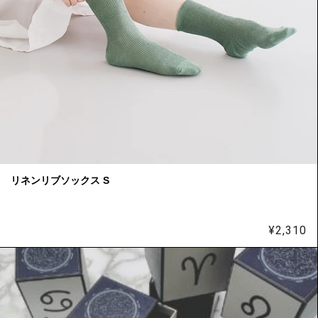
リネンリブソックス S
¥
2,310