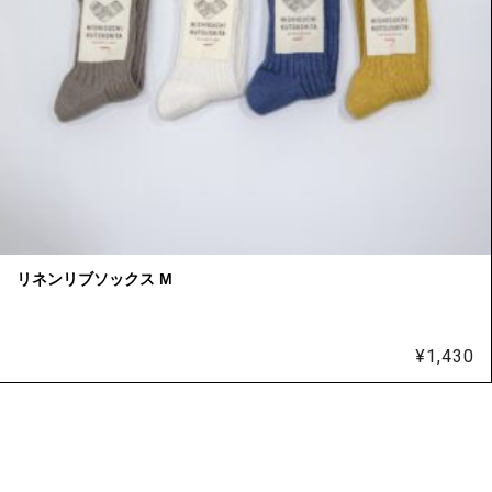
リネンリブソックス M
¥
1,430