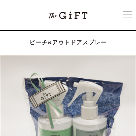
togg
navi
ビーチ&アウトドアスプレー