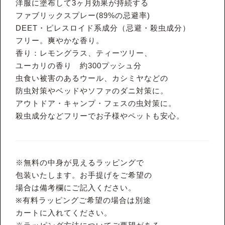
洋服に塗布して3ヶ月効果が持続する
ファブリックスプレー(89%の忌避率)
DEET・ピレスロイド系成分（忌避・殺虫成分）
フリー。爽やかな香り。
香り：レモングラス、ティーツリー、
ユーカリの香り 約300プッシュ分
虫食い被害のあるウール、カシミヤなどの
防虫対策やベッドやソファのダニ対策に。
アウトドア・キャンプ・フェスの虫対策に。
殺虫成分などフリーでお子様やペットも安心。
※無料の中身が見えるラッピングで
包装いたします。お手提げをご希望の
場合は備考欄にご記入ください。
※有料ラッピングご希望の場合は別途
カートに入れてください。