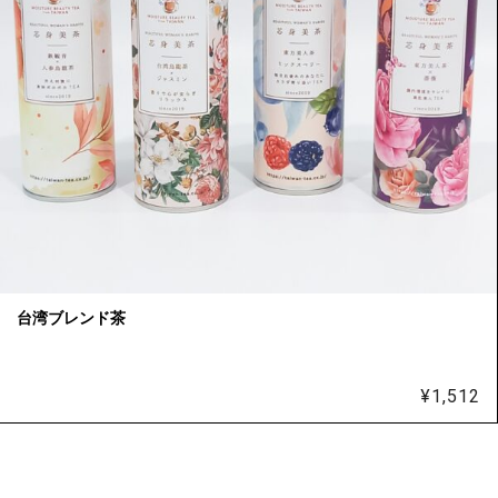
台湾ブレンド茶
¥
1,512