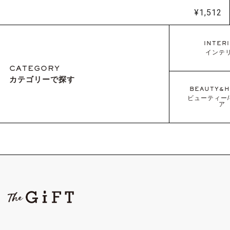
¥
1,512
INTER
インテ
CATEGORY
カテゴリーで探す
BEAUTY&H
ビューティー
ア