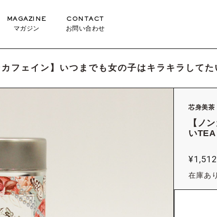
MAGAZINE
CONTACT
マガジン
お問い合わせ
ンカフェイン】いつまでも女の子はキラキラしてたい
芯身美茶
【ノン
いTEA
¥
1,51
在庫あ