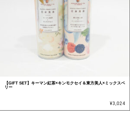
【GIFT SET】キーマン紅茶×キンモクセイ＆東方美人×ミックスベ
リー
¥
3,024