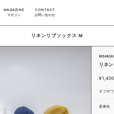
MAGAZINE
CONTACT
マガジン
お問い合わせ
リネンリブソックス M
NISHIGU
リネン
¥
1,43
オフホワ
亜麻色