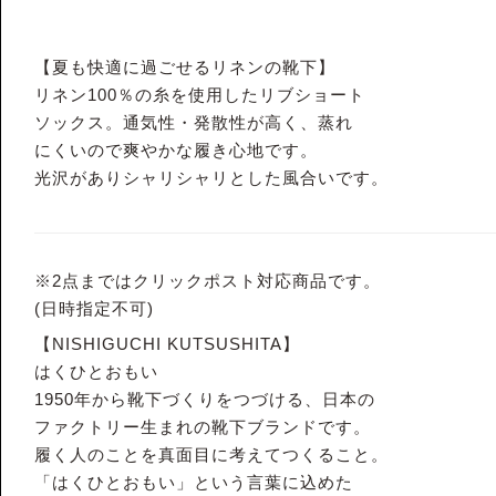
【夏も快適に過ごせるリネンの靴下】
リネン100％の糸を使用したリブショート
ソックス。通気性・発散性が高く、蒸れ
にくいので爽やかな履き心地です。
光沢がありシャリシャリとした風合いです。
※2点まではクリックポスト対応商品です。
(日時指定不可)
【NISHIGUCHI KUTSUSHITA】
はくひとおもい
1950年から靴下づくりをつづける、日本の
ファクトリー生まれの靴下ブランドです。
履く人のことを真面目に考えてつくること。
「はくひとおもい」という言葉に込めた