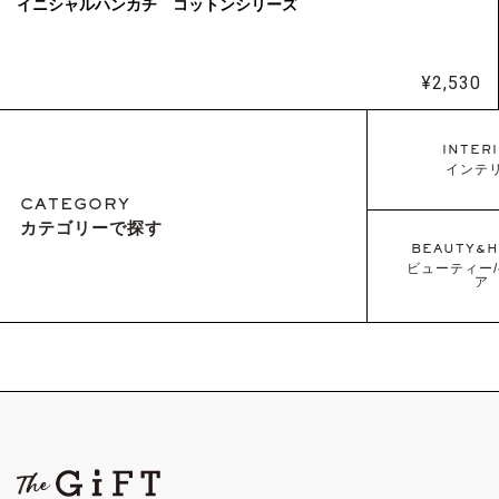
イニシャルハンカチ コットンシリーズ
¥
2,530
INTER
インテ
CATEGORY
カテゴリーで探す
BEAUTY&H
ビューティー
ア