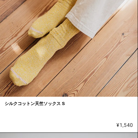
シルクコットン天竺ソックス S
¥
1,540