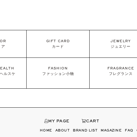
IOR
GIFT CARD
JEWELRY
リア
カード
ジュエリー
EALTH
FASHION
FRAGRANCE
/ヘルスケ
ファッション小物
フレグランス
MY PAGE
CART
HOME
ABOUT
BRAND LIST
MAGAZINE
FAQ