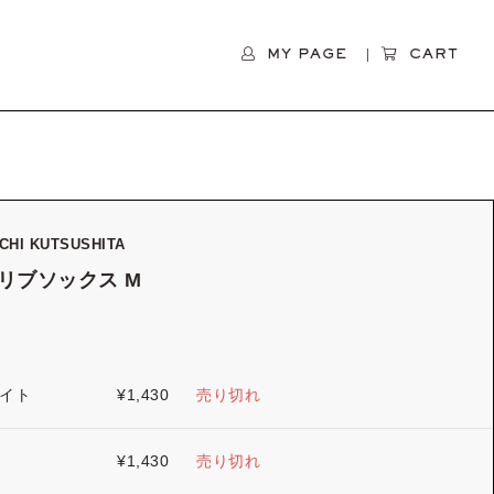
MY PAGE
CART
CHI KUTSUSHITA
リブソックス M
0
イト
¥
1,430
売り切れ
¥
1,430
売り切れ