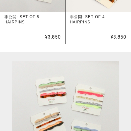
非公開: SET OF 5
非公開: SET OF 4
HAIRPINS
HAIRPINS
¥
3,850
¥
3,850