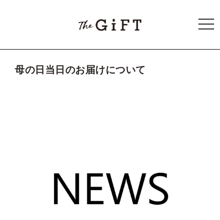
togg
navi
母の日当日のお届けについて