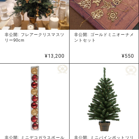
非公開: フレアークリスマスツ
非公開: ゴールドミニオーナメ
リー90cm
ントセット
¥
13,200
¥
550
非公開: ミニデコガラスボール
非公開: ミニパインポットツリ