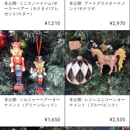
非公開: ミニスノードーム/ポ
非公開: アートグラスオーナメ
ーラーベアー（ネクタイ/プレ
ント/モナリザ
ゼント/スター）
¥
1,210
¥
2,970
非公開: ソルジャーベアーオー
非公開: レジンユニコーンオー
ナメント（グリーン/レッド）
ナメント（ブルー/ピンク）
¥
1,650
¥
2,530