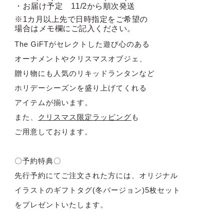
・お届け予定 11/2から順次発送
※1カ月以上先で日時指定をご希望の
場合はメモ欄にご記入ください。
The GiFTがセレクトした遊び心のある
オーナメントやクリスマスオブジェ、
贈り物にも人気のリキッドランタンなど
ホリデーシーズンを盛り上げてくれる
アイテムが揃います。
また、
クリスマス限定ラッピング
も
ご用意しております。
〇予約特典〇
先行予約にてご注文された方には、オリジナル
イラストのギフトタグ(冬バージョン)5枚セット
をプレゼントいたします。