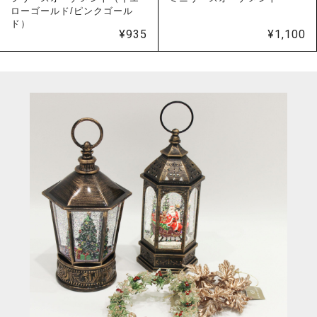
ローゴールド/ピンクゴール
ド）
¥
935
¥
1,100