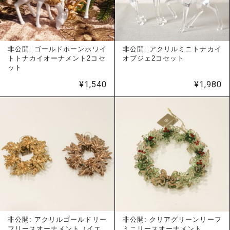
非公開: ゴールドホーンホワイ
非公開: アクリルミニトナカイ
トトナカイオーナメント2コセ
オブジェ2コセット
ット
¥
1,540
¥
1,980
非公開: アクリルゴールドリー
非公開: クリアグリーンリーフ
フリースオーナメント（イエ
ミニリースオーナメント