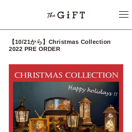
togg
navi
【10/21から】Christmas Collection
2022 PRE ORDER