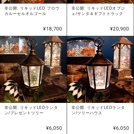
非公開: リキッドLED フロウ
非公開: リキッドLEDオブジ
カルーセルオルゴール
ェ/サンタ＆ギフトトラック
¥
18,700
¥
20,900
非公開: リキッドLEDランタ
非公開: リキッドLEDランタ
ン/プレゼントツリー
ン/ツリーハウス
¥
6,050
¥
6,050