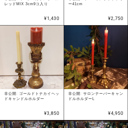
レッドMIX 3cm9コ入り
ー41cm
¥
1,430
¥
2,750
非公開: ゴールドトナカイヘッ
非公開: サロンテーパーキャン
ドキャンドルホルダー
ドルホルダーL
¥
3,850
¥
4,950