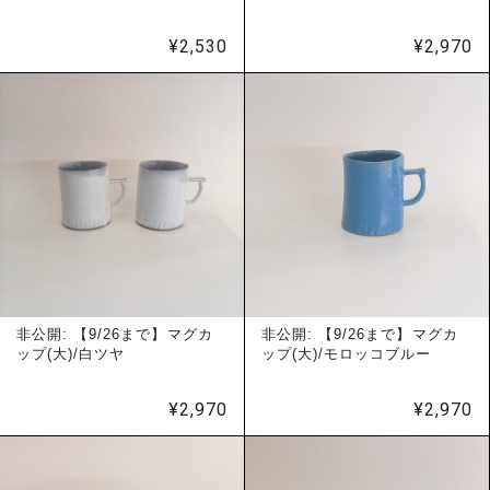
¥
2,530
¥
2,970
非公開: 【9/26まで】マグカ
非公開: 【9/26まで】マグカ
ップ(大)/白ツヤ
ップ(大)/モロッコブルー
¥
2,970
¥
2,970