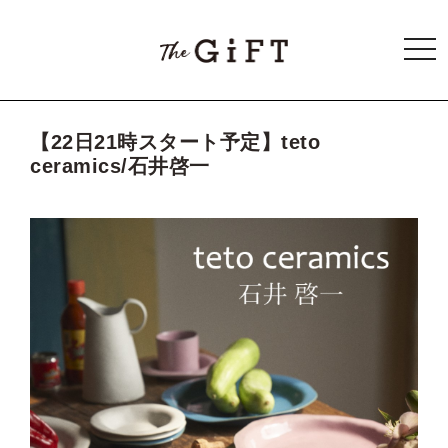
togg
navi
【22日21時スタート予定】teto
ceramics/石井啓一