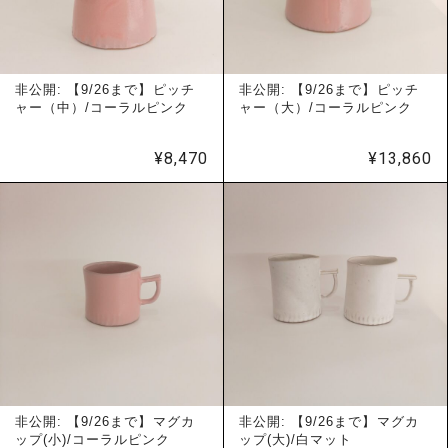
非公開: 【9/26まで】ピッチ
非公開: 【9/26まで】ピッチ
ャー（中）/コーラルピンク
ャー（大）/コーラルピンク
¥
8,470
¥
13,860
非公開: 【9/26まで】マグカ
非公開: 【9/26まで】マグカ
ップ(小)/コーラルピンク
ップ(大)/白マット