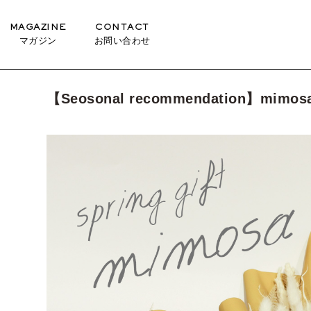
MAGAZINE
CONTACT
マガジン
お問い合わせ
【Seosonal recommendation】mimos