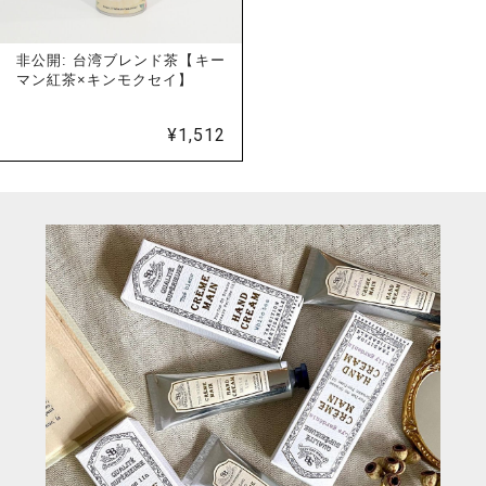
非公開: 台湾ブレンド茶【キー
マン紅茶×キンモクセイ】
¥
1,512