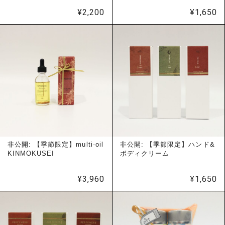
¥
2,200
¥
1,650
非公開: 【季節限定】multi-oil
非公開: 【季節限定】ハンド&
KINMOKUSEI
ボディクリーム
¥
3,960
¥
1,650