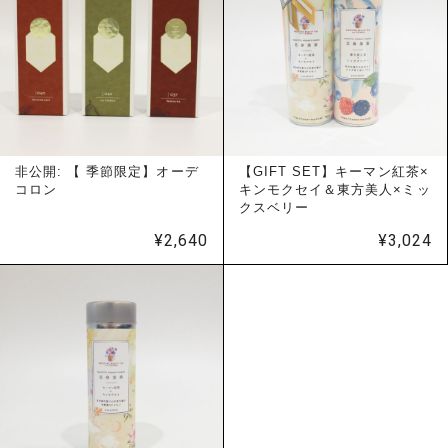
非公開: 【 季節限定】オーデ
【GIFT SET】キーマン紅茶×
コロン
キンモクセイ＆東方美人×ミッ
クスベリー
¥
2,640
¥
3,024