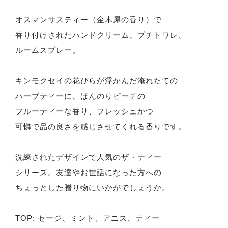
オスマンサスティー（金木犀の香り）で
香り付けされたハンドクリーム、プチトワレ、
ルームスプレー。
キンモクセイの花びらが浮かんだ淹れたての
ハーブティーに、ほんのりピーチの
フルーティーな香り、フレッシュかつ
可憐で品の良さを感じさせてくれる香りです。
洗練されたデザインで人気のザ・ティー
シリーズ。友達やお世話になった方への
ちょっとした贈り物にいかがでしょうか。
TOP: セージ、ミント、アニス、ティー