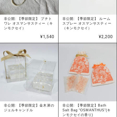
非公開: 【季節限定】 プチト
非公開: 【季節限定】 ルーム
ワレ オスマンサスティー（キ
スプレー オスマンサスティー
ンモクセイ）
（キンモクセイ）
¥
1,540
¥
2,200
非公開: 【季節限定】金木犀の
非公開: 【季節限定】Bath
ジェルキャンドル
Salt Bag “OSMANTHUS”(キ
ンモクセイの香り)