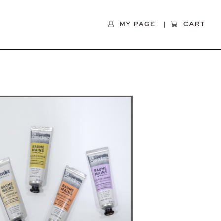
MY PAGE
CART