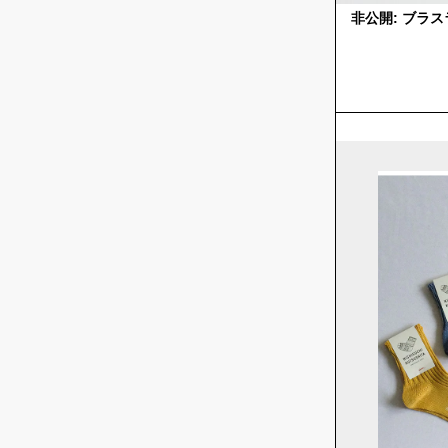
非公開: ブラ