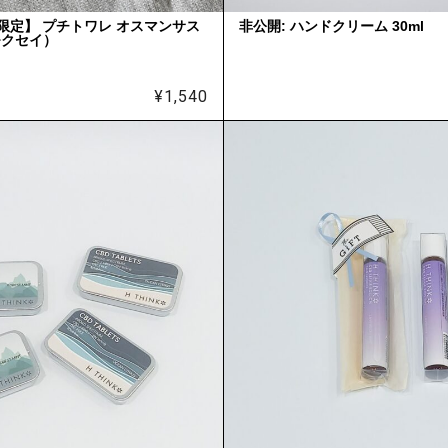
節限定】 プチトワレ オスマンサス
非公開: ハンドクリーム 30ml
モクセイ）
¥
1,540