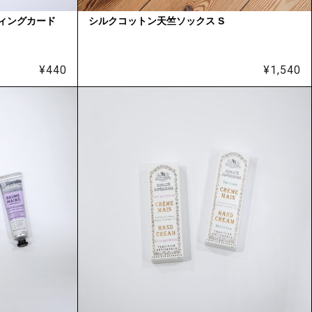
ティングカード
シルクコットン天竺ソックス S
¥
440
¥
1,540