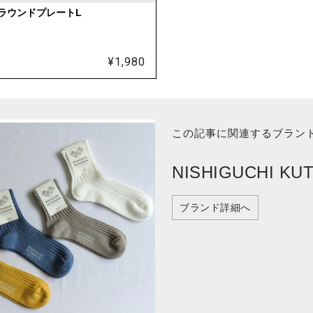
スラウンドプレートL
¥
1,980
この記事に関連するブラン
NISHIGUCHI KU
ブランド詳細へ