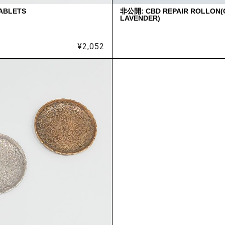
ABLETS
非公開: CBD REPAIR ROLLON
LAVENDER)
¥
2,052