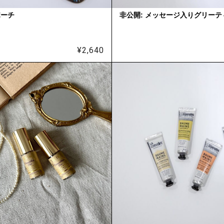
ポーチ
非公開: メッセージ入りグリー
¥
2,640