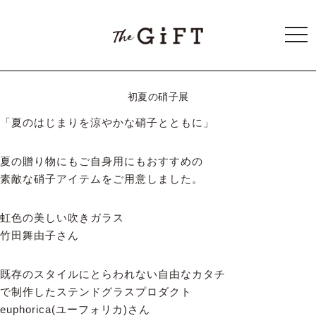
togg
navi
初夏の硝子展
「夏のはじまりを涼やかな硝子とともに」
夏の贈り物にもご自身用にもおすすめの
素敵な硝子アイテムをご用意しました。
虹色の美しい吹きガラス
竹田舞由子さん
既存のスタイルにとらわれない自由なカタチ
で制作したステンドグラスプロダクト
euphorica(ユーフォリカ)さん