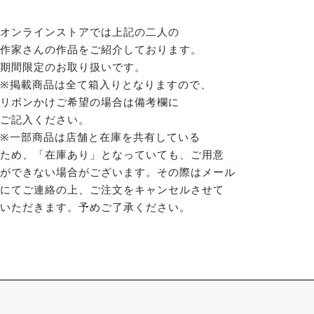
オンラインストアでは上記の二人の
作家さんの作品をご紹介しております。
期間限定のお取り扱いです。
※掲載商品は全て箱入りとなりますので、
リボンかけご希望の場合は備考欄に
ご記入ください。
※一部商品は店舗と在庫を共有している
ため、「在庫あり」となっていても、ご用意
ができない場合がございます。その際はメール
にてご連絡の上、ご注文をキャンセルさせて
いただきます。予めご了承ください。