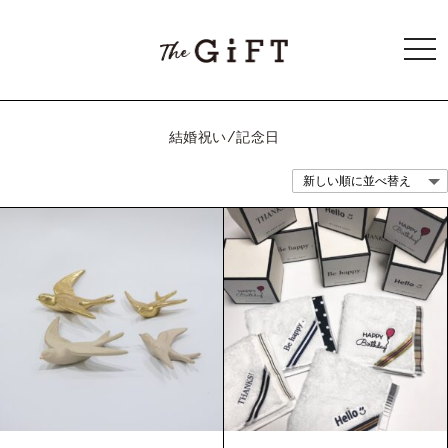
togg
navi
結婚祝い/記念日