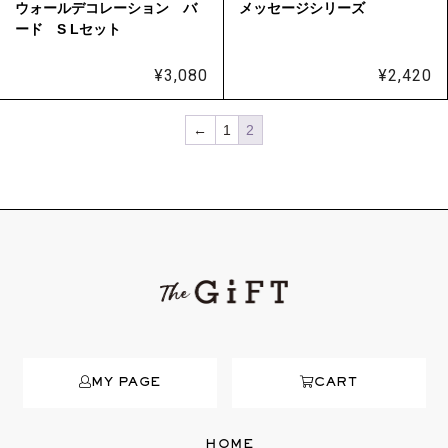
ウォールデコレーション バ
メッセージシリーズ
ード S Lセット
¥
3,080
¥
2,420
←
1
2
MY PAGE
CART
HOME