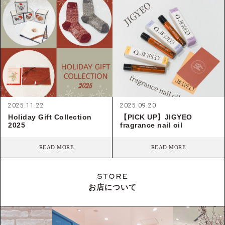
2025.11.22
2025.09.20
Holiday Gift Collection
【PICK UP】JIGYEO
2025
fragrance nail oil
READ MORE
READ MORE
STORE
お店について