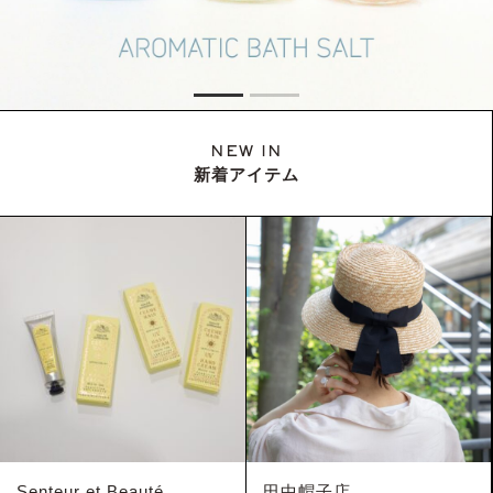
NEW IN
新着アイテム
Senteur et Beauté
田中帽子店