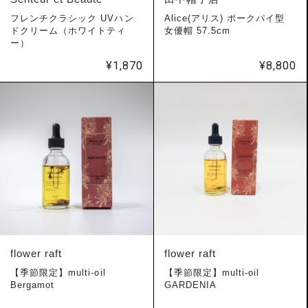
フレンチクラシック UVハン
Alice(アリス) ポークパイ型
ドクリーム（ホワイトティ
女優帽 57.5cm
ー）
¥
1,870
¥
8,800
flower raft
flower raft
【季節限定】multi-oil
【季節限定】multi-oil
Bergamot
GARDENIA