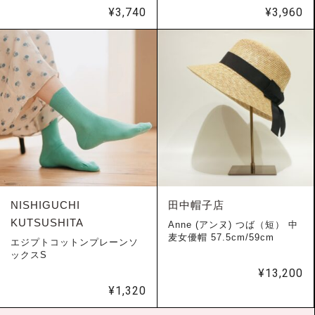
¥
3,740
¥
3,960
NISHIGUCHI
田中帽子店
KUTSUSHITA
Anne (アンヌ) つば（短） 中
麦女優帽 57.5cm/59cm
エジプトコットンプレーンソ
ックスS
¥
13,200
¥
1,320